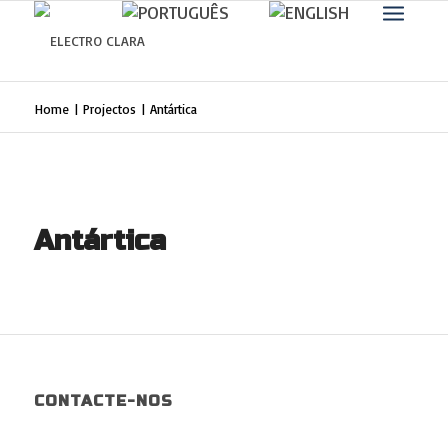
Saber mais.
Eu concordo
Home
|
Projectos
|
Antártica
Antártica
CONTACTE-NOS