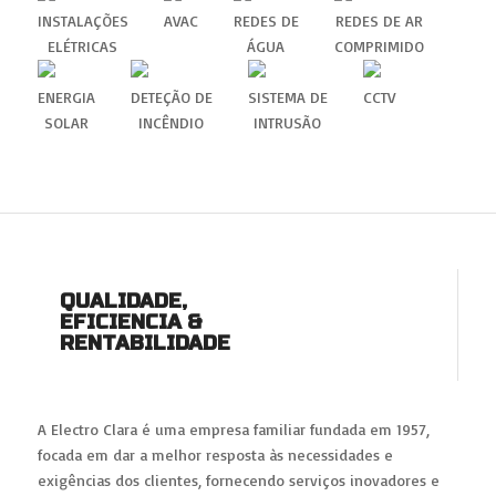
INSTALAÇÕES
AVAC
REDES DE
REDES DE AR
ELÉTRICAS
ÁGUA
COMPRIMIDO
ENERGIA
DETEÇÃO DE
SISTEMA DE
CCTV
SOLAR
INCÊNDIO
INTRUSÃO
QUALIDADE,
EFICIENCIA &
RENTABILIDADE
A Electro Clara é uma empresa familiar fundada em 1957,
focada em dar a melhor resposta às necessidades e
exigências dos clientes, fornecendo serviços inovadores e