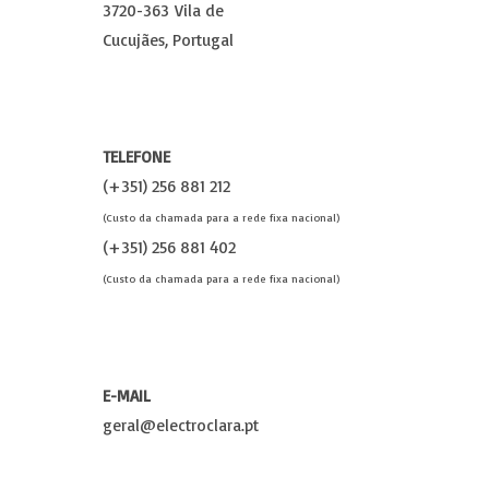
3720-363 Vila de
Cucujães, Portugal
TELEFONE
(+351) 256 881 212
(Custo da chamada para a rede fixa nacional)
(+351) 256 881 402
(Custo da chamada para a rede fixa nacional)
E-MAIL
geral@electroclara.pt