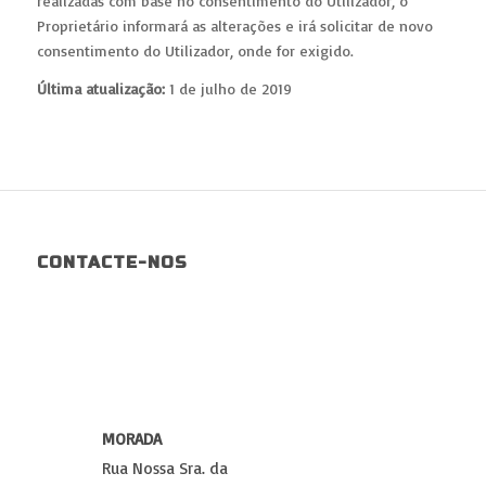
realizadas com base no consentimento do Utilizador, o
Proprietário informará as alterações e irá solicitar de novo
consentimento do Utilizador, onde for exigido.
Última atualização:
1 de julho de 2019
CONTACTE-NOS
MORADA
Rua Nossa Sra. da