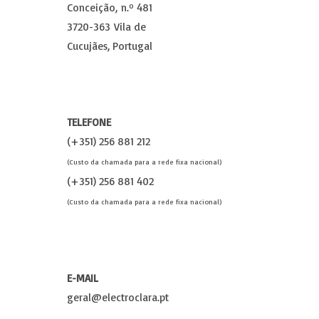
Conceição, n.º 481
3720-363 Vila de
Cucujães, Portugal
TELEFONE
(+351) 256 881 212
(Custo da chamada para a rede fixa nacional)
(+351) 256 881 402
(Custo da chamada para a rede fixa nacional)
E-MAIL
geral@electroclara.pt