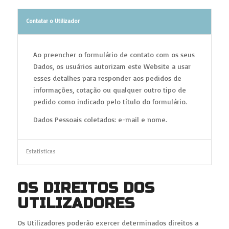
Contatar o Utilizador
Ao preencher o formulário de contato com os seus
Dados, os usuários autorizam este Website a usar
esses detalhes para responder aos pedidos de
informações, cotação ou qualquer outro tipo de
pedido como indicado pelo título do formulário.
Dados Pessoais coletados: e-mail e nome.
Estatísticas
OS DIREITOS DOS
UTILIZADORES
Os Utilizadores poderão exercer determinados direitos a