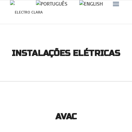
Saber mais.
Eu concordo
INSTALAÇÕES ELÉTRICAS
AVAC