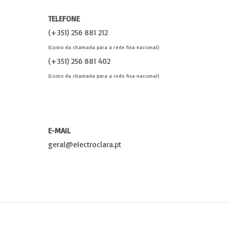
TELEFONE
(+351) 256 881 212
(Custo da chamada para a rede fixa nacional)
(+351) 256 881 402
(Custo da chamada para a rede fixa nacional)
E-MAIL
geral@electroclara.pt
Política de Privacidade
| Todos os direitos reservados a