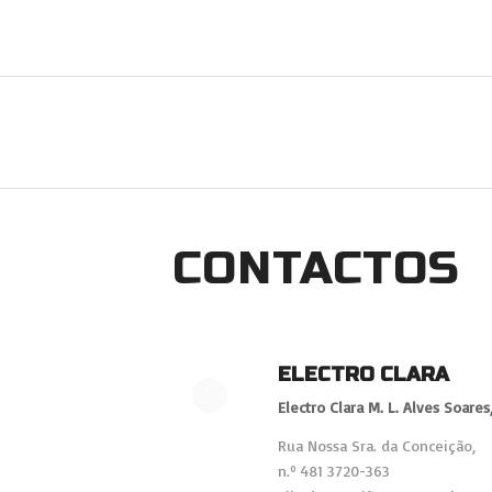
CONTACTOS
ELECTRO CLARA
Electro Clara M. L. Alves Soares
Rua Nossa Sra. da Conceição,
n.º 481 3720-363