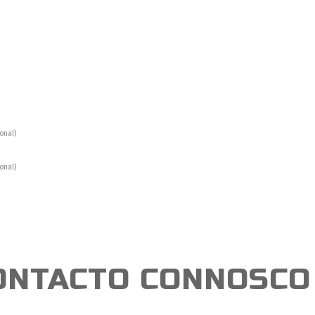
onal)
onal)
ONTACTO CONNOSCO