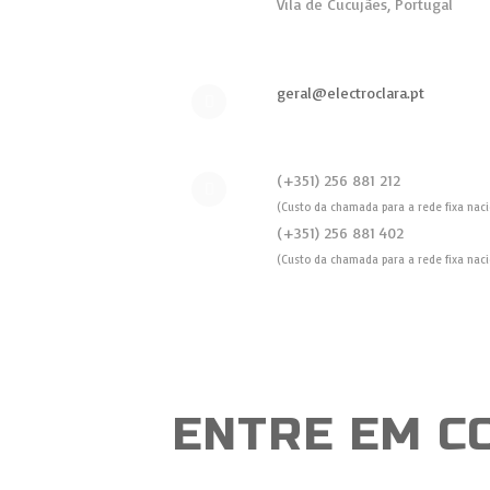
Vila de Cucujães, Portugal
geral@electroclara.pt
(+351) 256 881 212
(Custo da chamada para a rede fixa naci
(+351) 256 881 402
(Custo da chamada para a rede fixa naci
ENTRE EM C